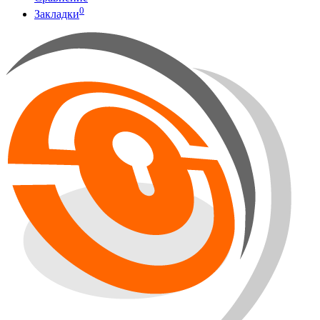
0
Закладки