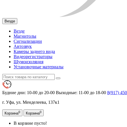
Везде
Везде
Магнитолы
Сигнализации
Автозвук
Камеры заднего вида
Видеорегистраторы
Шумоизоляция
Установочные материалы
Будние дни: 10-00 до 20-00
Выходные: 11-00 до 18-00
8(917)
450
г. Уфа, ул. Менделеева, 137к1
0
0
Корзина
Корзина
В корзине пусто!