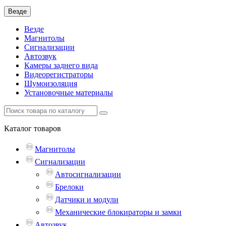
Везде
Везде
Магнитолы
Сигнализации
Автозвук
Камеры заднего вида
Видеорегистраторы
Шумоизоляция
Установочные материалы
Каталог
товаров
Магнитолы
Сигнализации
Автосигнализации
Брелоки
Датчики и модули
Механические блокираторы и замки
Автозвук