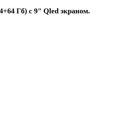
4+64 Гб) c 9" Qled экраном.