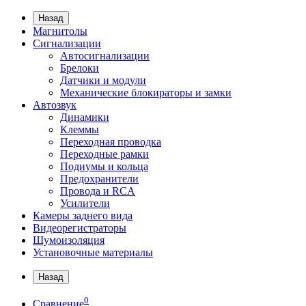
Назад
Магнитолы
Сигнализации
Автосигнализации
Брелоки
Датчики и модули
Механические блокираторы и замки
Автозвук
Динамики
Клеммы
Переходная проводка
Переходные рамки
Подиумы и кольца
Предохранители
Провода и RCA
Усилители
Камеры заднего вида
Видеорегистраторы
Шумоизоляция
Установочные материалы
Назад
0
Сравнение