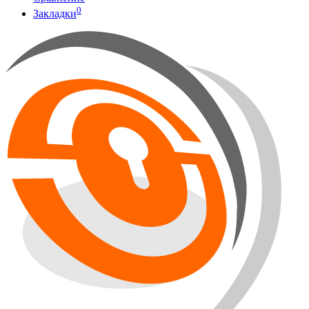
0
Закладки