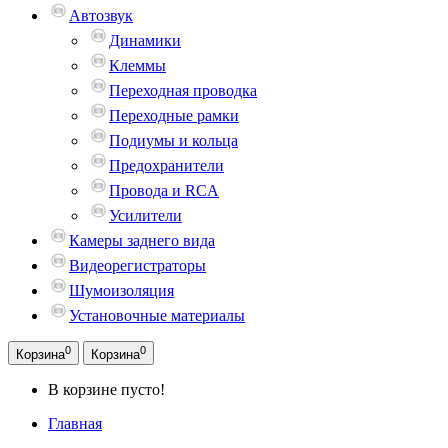
Автозвук
Динамики
Клеммы
Переходная проводка
Переходные рамки
Подиумы и кольца
Предохранители
Провода и RCA
Усилители
Камеры заднего вида
Видеорегистраторы
Шумоизоляция
Установочные материалы
0
0
Корзина
Корзина
В корзине пусто!
Главная