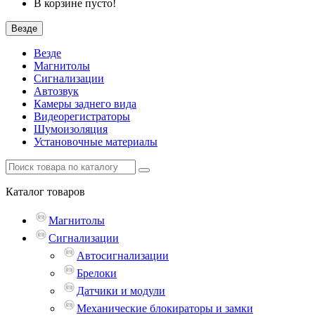
В корзине пусто!
Везде
Везде
Магнитолы
Сигнализации
Автозвук
Камеры заднего вида
Видеорегистраторы
Шумоизоляция
Установочные материалы
Каталог
товаров
Магнитолы
Сигнализации
Автосигнализации
Брелоки
Датчики и модули
Механические блокираторы и замки