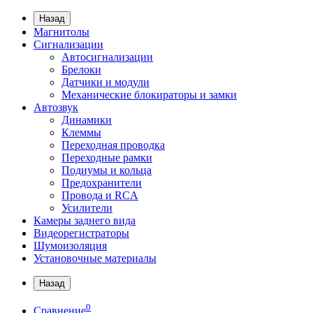
Назад
Магнитолы
Сигнализации
Автосигнализации
Брелоки
Датчики и модули
Механические блокираторы и замки
Автозвук
Динамики
Клеммы
Переходная проводка
Переходные рамки
Подиумы и кольца
Предохранители
Провода и RCA
Усилители
Камеры заднего вида
Видеорегистраторы
Шумоизоляция
Установочные материалы
Назад
0
Сравнение