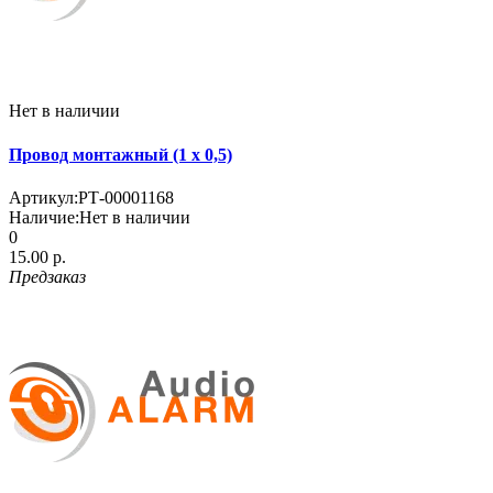
Нет в наличии
Провод монтажный (1 х 0,5)
Артикул:
РТ-00001168
Наличие:
Нет в наличии
0
15.00 р.
Предзаказ