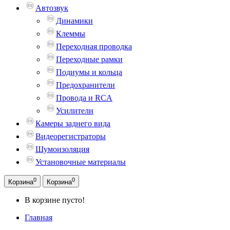
Автозвук
Динамики
Клеммы
Переходная проводка
Переходные рамки
Подиумы и кольца
Предохранители
Провода и RCA
Усилители
Камеры заднего вида
Видеорегистраторы
Шумоизоляция
Установочные материалы
0
0
Корзина
Корзина
В корзине пусто!
Главная