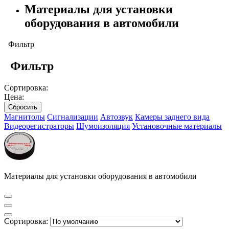
Материалы для установки
оборудования в автомобили
Фильтр
Фильтр
Сортировка:
Цена:
Сбросить
Магнитолы
Сигнализации
Автозвук
Камеры заднего вида
Видеорегистраторы
Шумоизоляция
Установочные материалы
Материалы для установки оборудования в автомобили
Сортировка: