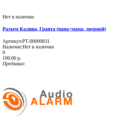
Нет в наличии
Разъем Калина, Гранта (папа+мама, дверной)
Артикул:
РТ-00000831
Наличие:
Нет в наличии
0
100.00 р.
Предзаказ