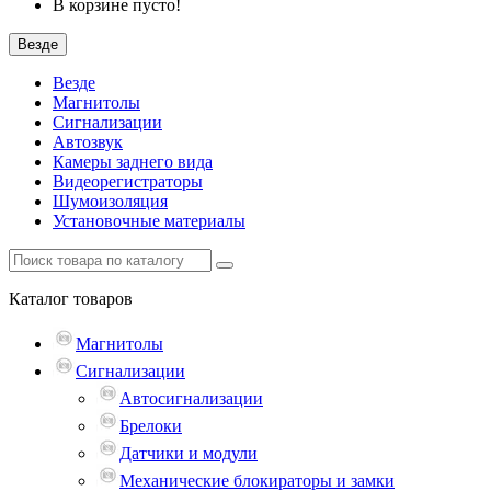
В корзине пусто!
Везде
Везде
Магнитолы
Сигнализации
Автозвук
Камеры заднего вида
Видеорегистраторы
Шумоизоляция
Установочные материалы
Каталог
товаров
Магнитолы
Сигнализации
Автосигнализации
Брелоки
Датчики и модули
Механические блокираторы и замки