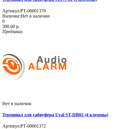
Артикул:
РТ-00001370
Наличие:
Нет в наличии
0
300.00 р.
Предзаказ
Нет в наличии
Терминал для сабвуфера Ural ST-DB02 (4 клеммы)
Артикул:
РТ-00001372