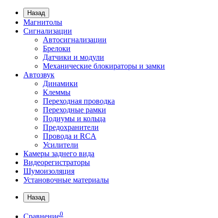
Назад
Магнитолы
Сигнализации
Автосигнализации
Брелоки
Датчики и модули
Механические блокираторы и замки
Автозвук
Динамики
Клеммы
Переходная проводка
Переходные рамки
Подиумы и кольца
Предохранители
Провода и RCA
Усилители
Камеры заднего вида
Видеорегистраторы
Шумоизоляция
Установочные материалы
Назад
0
Сравнение