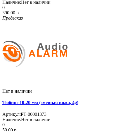
Наличие:
Нет в наличии
0
390.00 р.
Предзаказ
Нет в наличии
Тюбинг 10-20 мм (змеиная кожа, 4g)
Артикул:
РТ-00001373
Наличие:
Нет в наличии
0
50.00 р.