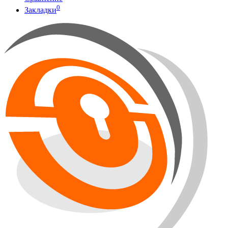
0
Закладки