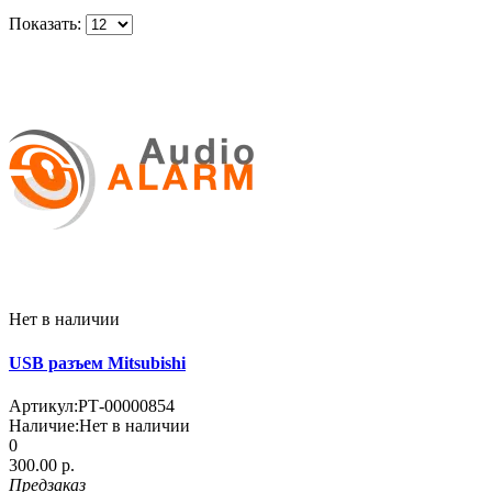
Показать:
Нет в наличии
USB разъем Mitsubishi
Артикул:
РТ-00000854
Наличие:
Нет в наличии
0
300.00 р.
Предзаказ