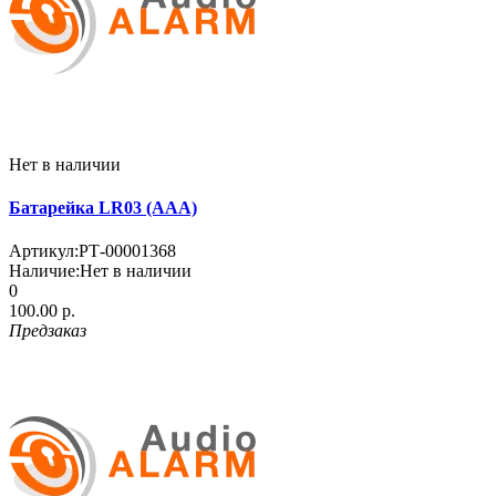
Нет в наличии
Батарейка LR03 (AAA)
Артикул:
РТ-00001368
Наличие:
Нет в наличии
0
100.00 р.
Предзаказ