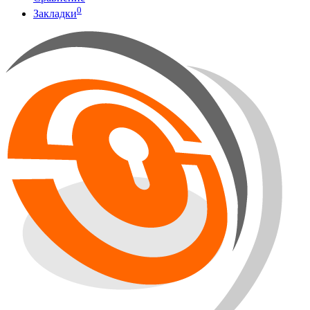
0
Закладки