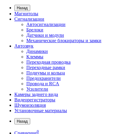
Назад
Магнитолы
Сигнализации
Автосигнализации
Брелоки
Датчики и модули
Механические блокираторы и замки
Автозвук
Динамики
Клеммы
Переходная проводка
Переходные рамки
Подиумы и кольца
Предохранители
Провода и RCA
Усилители
Камеры заднего вида
Видеорегистраторы
Шумоизоляция
Установочные материалы
Назад
0
Сравнение