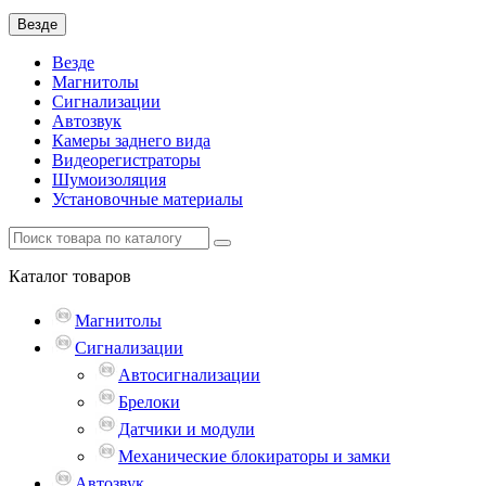
Везде
Везде
Магнитолы
Сигнализации
Автозвук
Камеры заднего вида
Видеорегистраторы
Шумоизоляция
Установочные материалы
Каталог
товаров
Магнитолы
Сигнализации
Автосигнализации
Брелоки
Датчики и модули
Механические блокираторы и замки
Автозвук