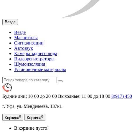
Везде
Везде
Магнитолы
Сигнализации
Автозвук
Камеры заднего вида
Видеорегистраторы
Шумоизоляция
Установочные материалы
Будние дни: 10-00 до 20-00
Выходные: 11-00 до 18-00
8(917)
450
г. Уфа, ул. Менделеева, 137к1
0
0
Корзина
Корзина
В корзине пусто!