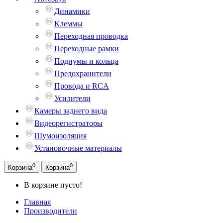
Динамики
Клеммы
Переходная проводка
Переходные рамки
Подиумы и кольца
Предохранители
Провода и RCA
Усилители
Камеры заднего вида
Видеорегистраторы
Шумоизоляция
Установочные материалы
0
0
Корзина
Корзина
В корзине пусто!
Главная
Производители