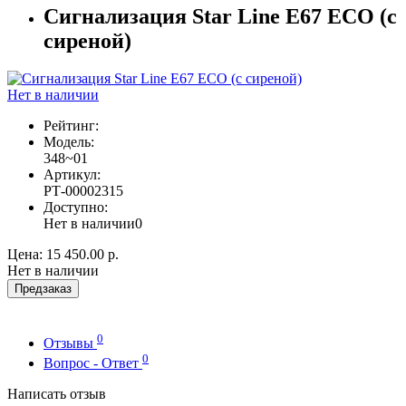
Сигнализация Star Line E67 ECO (с
сиреной)
Нет в наличии
Рейтинг:
Модель:
348~01
Артикул:
РТ-00002315
Доступно:
Нет в наличии
0
Цена:
15 450.00 р.
Нет в наличии
Предзаказ
0
Отзывы
0
Вопрос - Ответ
Написать отзыв