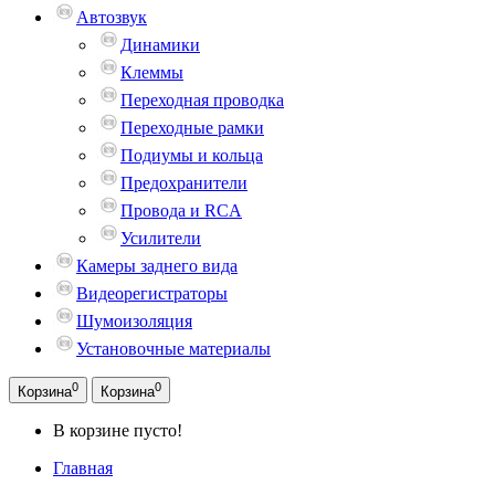
Автозвук
Динамики
Клеммы
Переходная проводка
Переходные рамки
Подиумы и кольца
Предохранители
Провода и RCA
Усилители
Камеры заднего вида
Видеорегистраторы
Шумоизоляция
Установочные материалы
0
0
Корзина
Корзина
В корзине пусто!
Главная