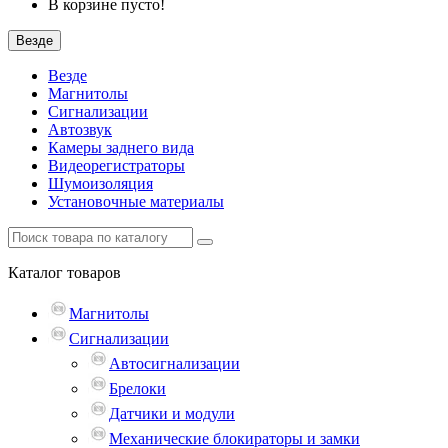
В корзине пусто!
Везде
Везде
Магнитолы
Сигнализации
Автозвук
Камеры заднего вида
Видеорегистраторы
Шумоизоляция
Установочные материалы
Каталог
товаров
Магнитолы
Сигнализации
Автосигнализации
Брелоки
Датчики и модули
Механические блокираторы и замки