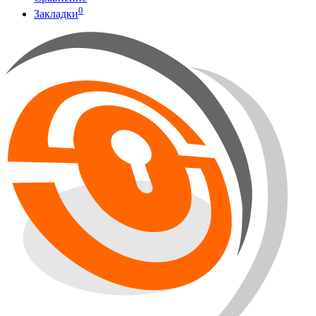
0
Закладки