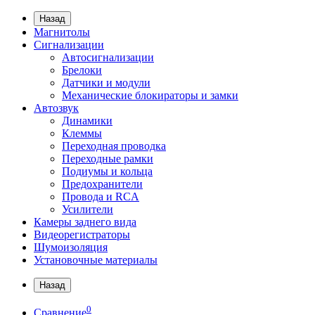
Назад
Магнитолы
Сигнализации
Автосигнализации
Брелоки
Датчики и модули
Механические блокираторы и замки
Автозвук
Динамики
Клеммы
Переходная проводка
Переходные рамки
Подиумы и кольца
Предохранители
Провода и RCA
Усилители
Камеры заднего вида
Видеорегистраторы
Шумоизоляция
Установочные материалы
Назад
0
Сравнение