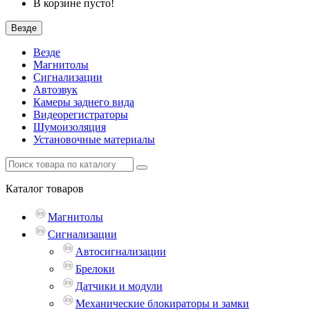
В корзине пусто!
Везде
Везде
Магнитолы
Сигнализации
Автозвук
Камеры заднего вида
Видеорегистраторы
Шумоизоляция
Установочные материалы
Каталог
товаров
Магнитолы
Сигнализации
Автосигнализации
Брелоки
Датчики и модули
Механические блокираторы и замки