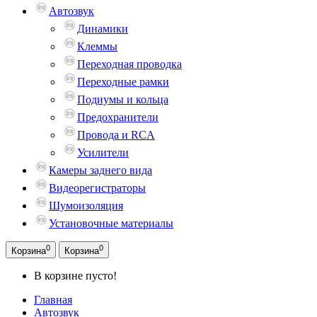
Автозвук
Динамики
Клеммы
Переходная проводка
Переходные рамки
Подиумы и кольца
Предохранители
Провода и RCA
Усилители
Камеры заднего вида
Видеорегистраторы
Шумоизоляция
Установочные материалы
0
0
Корзина
Корзина
В корзине пусто!
Главная
Автозвук