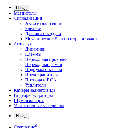
Назад
Магнитолы
Сигнализации
Автосигнализации
Брелоки
Датчики и модули
Механические блокираторы и замки
Автозвук
Динамики
Клеммы
Переходная проводка
Переходные рамки
Подиумы и кольца
Предохранители
Провода и RCA
Усилители
Камеры заднего вида
Видеорегистраторы
Шумоизоляция
Установочные материалы
Назад
0
Сравнение