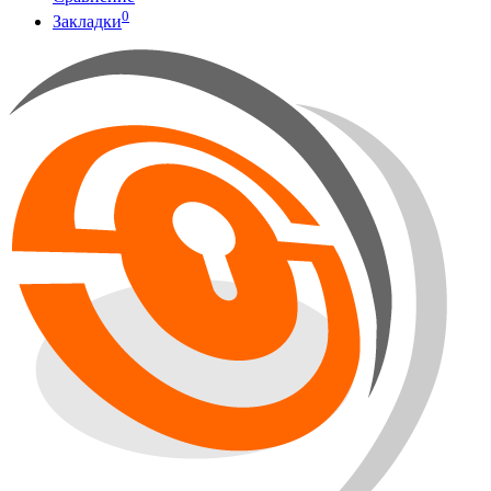
0
Закладки