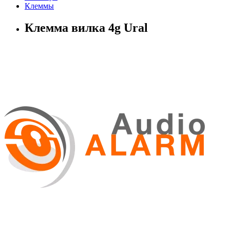
Клеммы
Клемма вилка 4g Ural