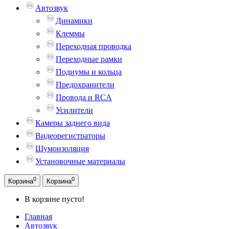
Автозвук
Динамики
Клеммы
Переходная проводка
Переходные рамки
Подиумы и кольца
Предохранители
Провода и RCA
Усилители
Камеры заднего вида
Видеорегистраторы
Шумоизоляция
Установочные материалы
0
0
Корзина
Корзина
В корзине пусто!
Главная
Автозвук