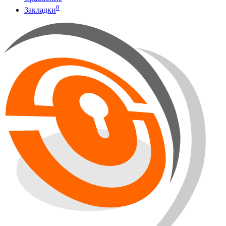
0
Закладки