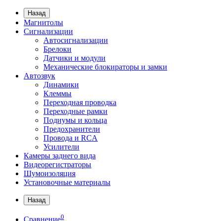
Назад
Магнитолы
Сигнализации
Автосигнализации
Брелоки
Датчики и модули
Механические блокираторы и замки
Автозвук
Динамики
Клеммы
Переходная проводка
Переходные рамки
Подиумы и кольца
Предохранители
Провода и RCA
Усилители
Камеры заднего вида
Видеорегистраторы
Шумоизоляция
Установочные материалы
Назад
0
Сравнение