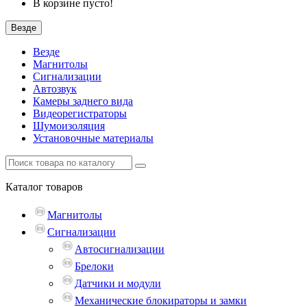
В корзине пусто!
Везде
Везде
Магнитолы
Сигнализации
Автозвук
Камеры заднего вида
Видеорегистраторы
Шумоизоляция
Установочные материалы
Каталог
товаров
Магнитолы
Сигнализации
Автосигнализации
Брелоки
Датчики и модули
Механические блокираторы и замки