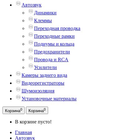
Автозвук
Динамики
Клеммы
Переходная проводка
Переходные рамки
Подиумы и кольца
Предохранители
Провода и RCA
Усилители
Камеры заднего вида
Видеорегистраторы
Шумоизоляция
Установочные материалы
0
0
Корзина
Корзина
В корзине пусто!
Главная
Автозвук