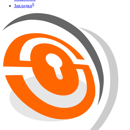
0
Закладки