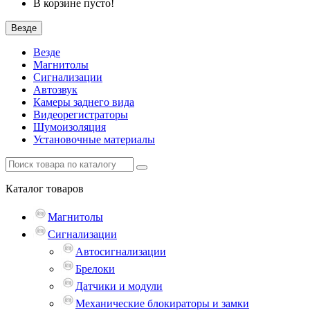
В корзине пусто!
Везде
Везде
Магнитолы
Сигнализации
Автозвук
Камеры заднего вида
Видеорегистраторы
Шумоизоляция
Установочные материалы
Каталог
товаров
Магнитолы
Сигнализации
Автосигнализации
Брелоки
Датчики и модули
Механические блокираторы и замки