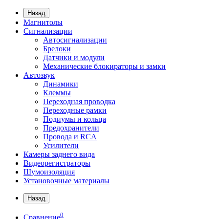
Назад
Магнитолы
Сигнализации
Автосигнализации
Брелоки
Датчики и модули
Механические блокираторы и замки
Автозвук
Динамики
Клеммы
Переходная проводка
Переходные рамки
Подиумы и кольца
Предохранители
Провода и RCA
Усилители
Камеры заднего вида
Видеорегистраторы
Шумоизоляция
Установочные материалы
Назад
0
Сравнение