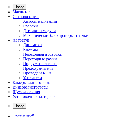
Назад
Магнитолы
Сигнализации
Автосигнализации
Брелоки
Датчики и модули
Механические блокираторы и замки
Автозвук
Динамики
Клеммы
Переходная проводка
Переходные рамки
Подиумы и кольца
Предохранители
Провода и RCA
Усилители
Камеры заднего вида
Видеорегистраторы
Шумоизоляция
Установочные материалы
Назад
0
Сравнение