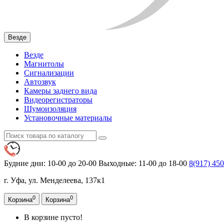
Везде
Везде
Магнитолы
Сигнализации
Автозвук
Камеры заднего вида
Видеорегистраторы
Шумоизоляция
Установочные материалы
Будние дни: 10-00 до 20-00
Выходные: 11-00 до 18-00
8(917)
450
г. Уфа, ул. Менделеева, 137к1
0
0
Корзина
Корзина
В корзине пусто!