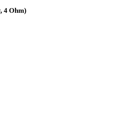
, 4 Ohm)