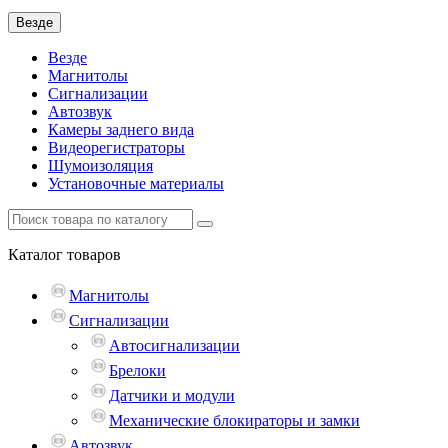
Везде
Везде
Магнитолы
Сигнализации
Автозвук
Камеры заднего вида
Видеорегистраторы
Шумоизоляция
Установочные материалы
Каталог
товаров
Магнитолы
Сигнализации
Автосигнализации
Брелоки
Датчики и модули
Механические блокираторы и замки
Автозвук