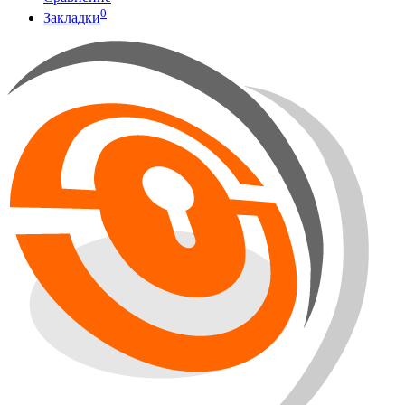
0
Закладки