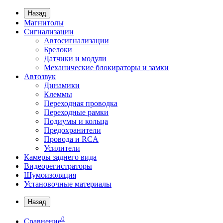
Назад
Магнитолы
Сигнализации
Автосигнализации
Брелоки
Датчики и модули
Механические блокираторы и замки
Автозвук
Динамики
Клеммы
Переходная проводка
Переходные рамки
Подиумы и кольца
Предохранители
Провода и RCA
Усилители
Камеры заднего вида
Видеорегистраторы
Шумоизоляция
Установочные материалы
Назад
0
Сравнение