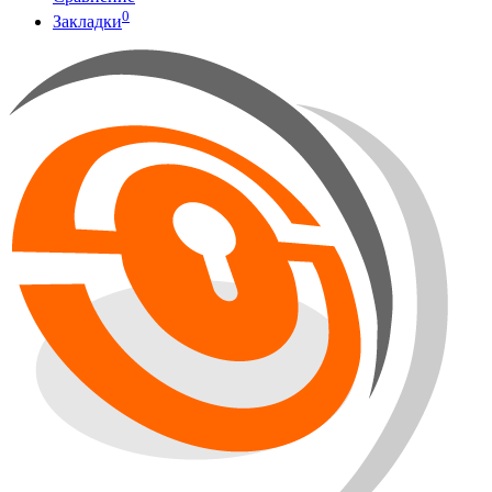
0
Закладки