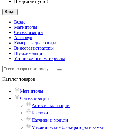
В корзине пусто!
Везде
Везде
Магнитолы
Сигнализации
Автозвук
Камеры заднего вида
Видеорегистраторы
Шумоизоляция
Установочные материалы
Каталог
товаров
Магнитолы
Сигнализации
Автосигнализации
Брелоки
Датчики и модули
Механические блокираторы и замки