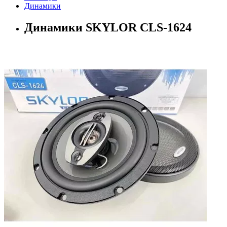
Динамики
Динамики SKYLOR CLS-1624