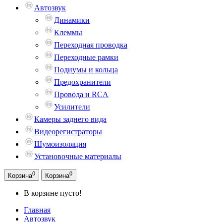
Автозвук
Динамики
Клеммы
Переходная проводка
Переходные рамки
Подиумы и кольца
Предохранители
Провода и RCA
Усилители
Камеры заднего вида
Видеорегистраторы
Шумоизоляция
Установочные материалы
0
0
Корзина
Корзина
В корзине пусто!
Главная
Автозвук