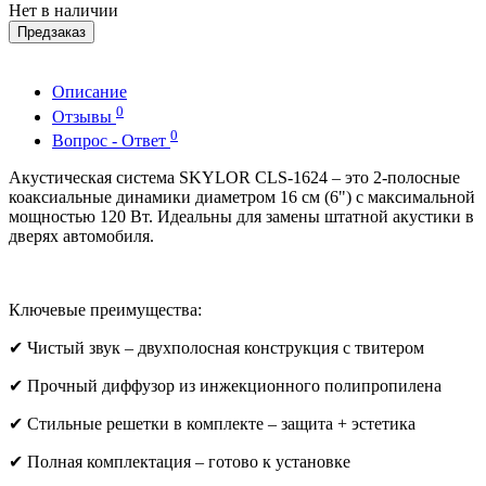
Нет в наличии
Предзаказ
Описание
0
Отзывы
0
Вопрос - Ответ
Акустическая система SKYLOR CLS-1624 – это 2-полосные
коаксиальные динамики диаметром 16 см (6") с максимальной
мощностью 120 Вт. Идеальны для замены штатной акустики в
дверях автомобиля.
Ключевые преимущества:
✔ Чистый звук – двухполосная конструкция с твитером
✔ Прочный диффузор из инжекционного полипропилена
✔ Стильные решетки в комплекте – защита + эстетика
✔ Полная комплектация – готово к установке