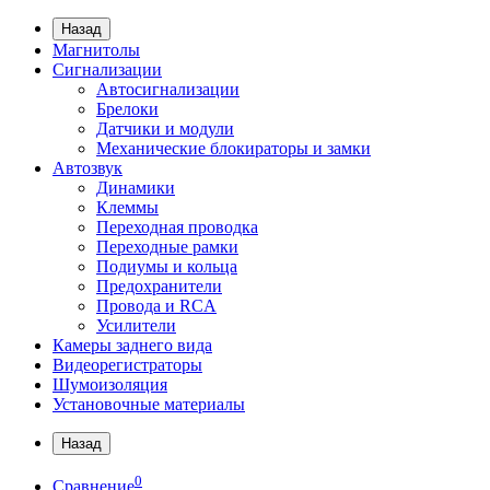
Назад
Магнитолы
Сигнализации
Автосигнализации
Брелоки
Датчики и модули
Механические блокираторы и замки
Автозвук
Динамики
Клеммы
Переходная проводка
Переходные рамки
Подиумы и кольца
Предохранители
Провода и RCA
Усилители
Камеры заднего вида
Видеорегистраторы
Шумоизоляция
Установочные материалы
Назад
0
Сравнение