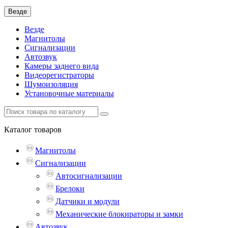
Везде
Везде
Магнитолы
Сигнализации
Автозвук
Камеры заднего вида
Видеорегистраторы
Шумоизоляция
Установочные материалы
Каталог
товаров
Магнитолы
Сигнализации
Автосигнализации
Брелоки
Датчики и модули
Механические блокираторы и замки
Автозвук