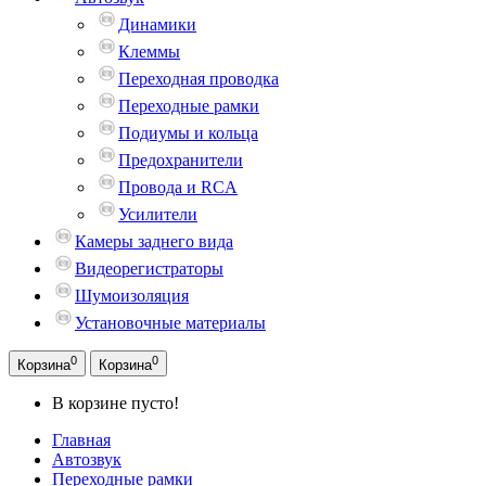
Динамики
Клеммы
Переходная проводка
Переходные рамки
Подиумы и кольца
Предохранители
Провода и RCA
Усилители
Камеры заднего вида
Видеорегистраторы
Шумоизоляция
Установочные материалы
0
0
Корзина
Корзина
В корзине пусто!
Главная
Автозвук
Переходные рамки