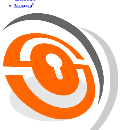
0
Закладки