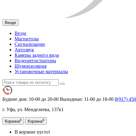
Везде
Везде
Магнитолы
Сигнализации
Автозвук
Камеры заднего вида
Видеорегистраторы
Шумоизоляция
Установочные материалы
Будние дни: 10-00 до 20-00
Выходные: 11-00 до 18-00
8(917)
450
г. Уфа, ул. Менделеева, 137к1
0
0
Корзина
Корзина
В корзине пусто!