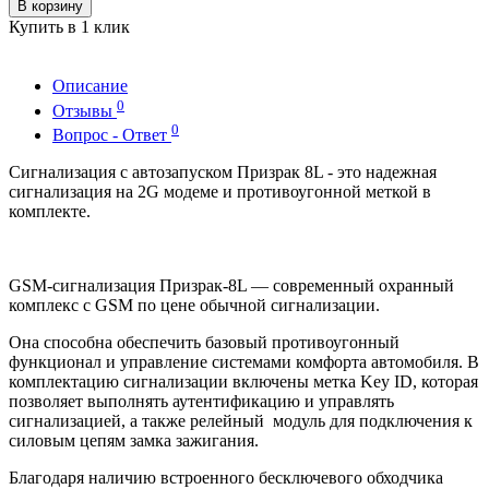
В корзину
Купить в 1 клик
Описание
0
Отзывы
0
Вопрос - Ответ
Сигнализация с автозапуском Призрак 8L - это надежная
сигнализация на 2G модеме и противоугонной меткой в
комплекте.
GSM-сигнализация Призрак-8L — современный охранный
комплекс с GSM по цене обычной сигнализации.
Она способна обеспечить базовый противоугонный
функционал и управление системами комфорта автомобиля. В
комплектацию сигнализации включены метка Key ID, которая
позволяет выполнять аутентификацию и управлять
сигнализацией, а также релейный модуль для подключения к
силовым цепям замка зажигания.
Благодаря наличию встроенного бесключевого обходчика