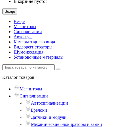
В корзине пусто!
Везде
Везде
Магнитолы
Сигнализации
Автозвук
Камеры заднего вида
Видеорегистраторы
Шумоизоляция
Установочные материалы
Каталог
товаров
Магнитолы
Сигнализации
Автосигнализации
Брелоки
Датчики и модули
Механические блокираторы и замки