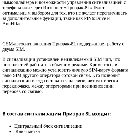
иммобилайзера и возможности управления сигнализацией с
телефона или через Интернет «Призрак-8L» будет
оптимальным выбором для тех, кто не желает переплачивать
за дополнительные функции, такие как PINtoDrive и
AntiHiJack.
GSM-автосигнализация Призрак-8L поддерживает работу с
двумя SIM.
В сигнализации установлен неизвлекаемый SIM-чип, что
позволяет ей работать в обычном режиме. Кроме того, в
сигнализацию можно установить личную SIM-карту формата
nano-SIM другого оператора сотовой связи. Это позволит
сигнализации всегда оставаться на связи, автоматически
переключаясь между операторами при возникновении
перебоев со связью.
В состав сигнализации Призрак 8L входит:
Центральный блок сигнализации
Ключ-метка