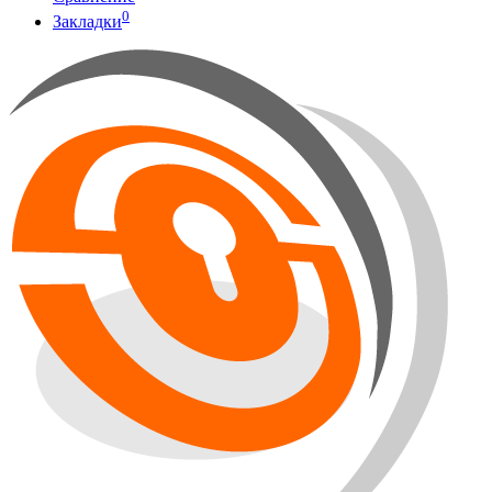
0
Закладки