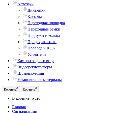
Автозвук
Динамики
Клеммы
Переходная проводка
Переходные рамки
Подиумы и кольца
Предохранители
Провода и RCA
Усилители
Камеры заднего вида
Видеорегистраторы
Шумоизоляция
Установочные материалы
0
0
Корзина
Корзина
В корзине пусто!
Главная
Сигнализации