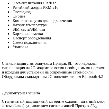
Элемент питания CR2032
Релейный модуль PRM-210
Светодиод
Сирена
Комплект жгутов для подключения
Датчик температуры
SIM-карта/SIM-чип
Карточка-памятка
Паспорт оборудования
Схема подключения
Упаковка
Сигнализация с автозапуском Призрак 8L - это надежная
сигнализация на 2G модеме со всеми необходимыми портами
и входами для установки на современные автомобили.
Оборудована стандартным 2G модемом, чипом Bluetooth 4.2
Двухконтурная защита
Ступенчатый защищенный алгоритм охраны - штатный ключ
автомобиля (с управлением сигнализацией Призрак-8L),