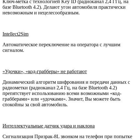
Ключ-метка с технологией Key ID (радиоканал 2,4 ГГц, на
базе Bluetooth 4.2). Делают угон автомобиля практически
невозможным и нецелесообразным.
Intellect2Sim
Автоматическое переключение на оператора с лучшим
сигналом.
«Удочки», «код-грабберы» не работают
Динамический алгоритм шифрования и передачи данных с
радиометки (радиоканал 2,4 Гц, на базе Bluetooth 4.2)
препятствует использованию всеми возможными «код-
грабберами» или «удочками». Значит, Вы можете быть
спокойны за свой автомобиль.
Интеллектуальные датчик удара и наклона
Сигнализация Призрак-8L звонком на телефон при попытке