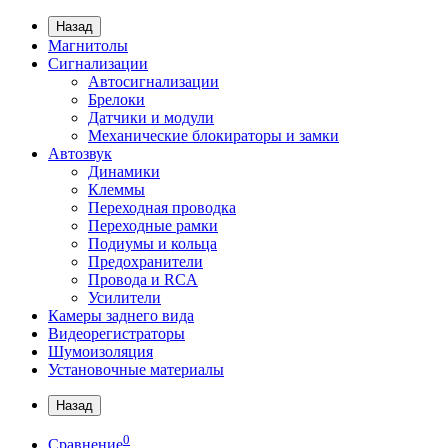
Назад
Магнитолы
Сигнализации
Автосигнализации
Брелоки
Датчики и модули
Механические блокираторы и замки
Автозвук
Динамики
Клеммы
Переходная проводка
Переходные рамки
Подиумы и кольца
Предохранители
Провода и RCA
Усилители
Камеры заднего вида
Видеорегистраторы
Шумоизоляция
Установочные материалы
Назад
0
Сравнение