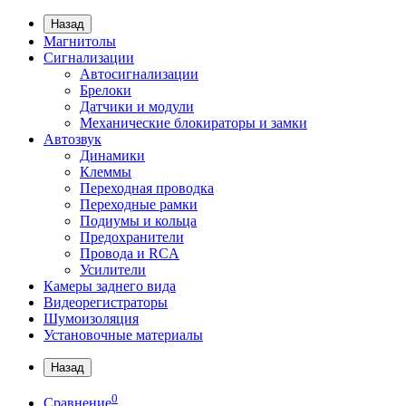
Назад
Магнитолы
Сигнализации
Автосигнализации
Брелоки
Датчики и модули
Механические блокираторы и замки
Автозвук
Динамики
Клеммы
Переходная проводка
Переходные рамки
Подиумы и кольца
Предохранители
Провода и RCA
Усилители
Камеры заднего вида
Видеорегистраторы
Шумоизоляция
Установочные материалы
Назад
0
Сравнение