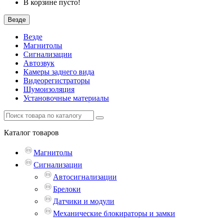
В корзине пусто!
Везде
Везде
Магнитолы
Сигнализации
Автозвук
Камеры заднего вида
Видеорегистраторы
Шумоизоляция
Установочные материалы
Каталог
товаров
Магнитолы
Сигнализации
Автосигнализации
Брелоки
Датчики и модули
Механические блокираторы и замки