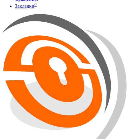
0
Закладки