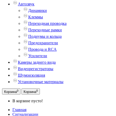
Автозвук
Динамики
Клеммы
Переходная проводка
Переходные рамки
Подиумы и кольца
Предохранители
Провода и RCA
Усилители
Камеры заднего вида
Видеорегистраторы
Шумоизоляция
Установочные материалы
0
0
Корзина
Корзина
В корзине пусто!
Главная
Сигнализации