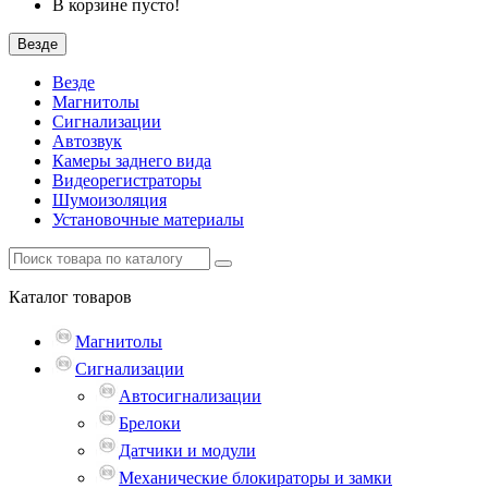
В корзине пусто!
Везде
Везде
Магнитолы
Сигнализации
Автозвук
Камеры заднего вида
Видеорегистраторы
Шумоизоляция
Установочные материалы
Каталог
товаров
Магнитолы
Сигнализации
Автосигнализации
Брелоки
Датчики и модули
Механические блокираторы и замки