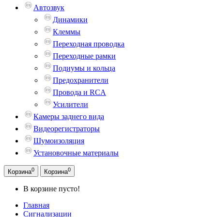
Автозвук
Динамики
Клеммы
Переходная проводка
Переходные рамки
Подиумы и кольца
Предохранители
Провода и RCA
Усилители
Камеры заднего вида
Видеорегистраторы
Шумоизоляция
Установочные материалы
0
0
Корзина
Корзина
В корзине пусто!
Главная
Сигнализации