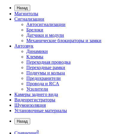
Назад
Магнитолы
Сигнализации
Автосигнализации
Брелоки
Датчики и модули
Механические блокираторы и замки
Автозвук
Динамики
Клеммы
Переходная проводка
Переходные рамки
Подиумы и кольца
Предохранители
Провода и RCA
Усилители
Камеры заднего вида
Видеорегистраторы
Шумоизоляция
Установочные материалы
Назад
0
Сравнение