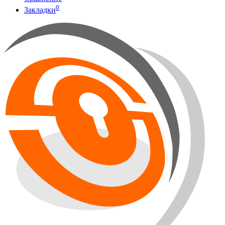
0
Закладки